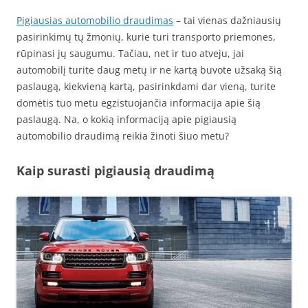
Pigiausias automobilio draudimas
– tai vienas dažniausių
pasirinkimų tų žmonių, kurie turi transporto priemones,
rūpinasi jų saugumu. Tačiau, net ir tuo atveju, jai
automobilį turite daug metų ir ne kartą buvote užsaką šią
paslaugą, kiekvieną kartą, pasirinkdami dar vieną, turite
domėtis tuo metu egzistuojančia informacija apie šią
paslaugą. Na, o kokią informaciją apie pigiausią
automobilio draudimą reikia žinoti šiuo metu?
Kaip surasti pigiausią draudimą