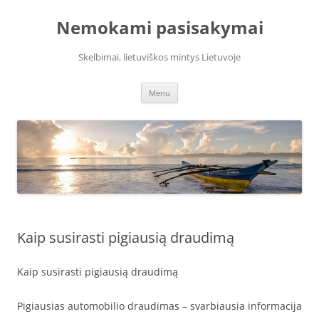
Skip
to
Nemokami pasisakymai
content
Skelbimai, lietuviškos mintys Lietuvoje
Menu
Kaip susirasti pigiausią draudimą
Kaip susirasti pigiausią draudimą
Pigiausias automobilio draudimas – svarbiausia informacija