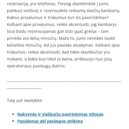
rezervaciją, yra telefonas. Tiesiog skambinkite į jums
patikusį viešbutį ir rezervuokite reikiamą skaičių kambarių.
Kokius privalumus ir trūkumus turi šis pasirinkimas?
Kalbant apie privalumus, reikia akcentuoti, jog kambarys
šiuo būdu rezervuojamas gali būti ypač greitai – tam
prireiks vos kelių minučių. Maža to, jums nereikės laukti
keliolikos minučių, kol jus pasieks atsakymas. Kalbant apie
trūkumus, reikia akcentuoti, kad tokie skambučiai yra
mokami, o kokia bus tiksli jo kaina, priklausys nuo jūsų
operatoriaus paslaugų įkainio.
__________________________________________________________________
____________________
Taip pat skaitykite:
Nakvynės ir viešbučių pasirinkimas Vilniuje
Pasiūlymas dėl paslaugos atlikimo