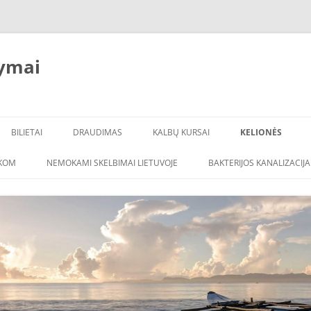
ymai
BILIETAI
DRAUDIMAS
KALBŲ KURSAI
KELIONĖS
ŠKOM
NEMOKAMI SKELBIMAI LIETUVOJE
BAKTERIJOS KANALIZACIJA