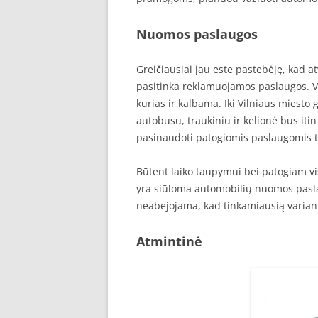
Nuomos paslaugos
Greičiausiai jau este pastebėję, kad at
pasitinka reklamuojamos paslaugos. V
kurias ir kalbama. Iki Vilniaus miesto 
autobusu, traukiniu ir kelionė bus iti
pasinaudoti patogiomis paslaugomis t
Būtent laiko taupymui bei patogiam vi
yra siūloma automobilių nuomos pasla
neabejojama, kad tinkamiausią variant
Atmintinė