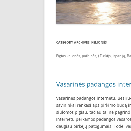
CATEGORY ARCHIVES:
KELIONĖS
Pigios kelionės, poilsinės, į Turkiją, Ispaniją, B
Vasarinės padangos inte
Vasarinės padangos internetu. Besiru
savininkai renkasi apsipirkimo būdą i
siūlomos pigiau, tačiau tai ne pagrind
Internetu perkamos padangos vasaros 
daugiau pirkėjų patogumais. Todėl va