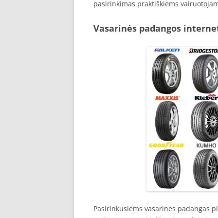
pasirinkimas praktiškiems vairuotoja
Vasarinės padangos interne
Pasirinkusiems vasarines padangas pir