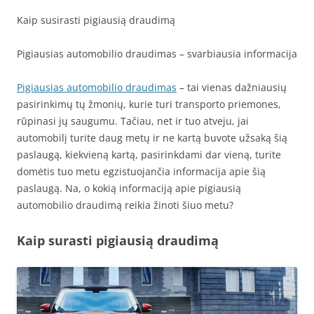
Kaip susirasti pigiausią draudimą
Pigiausias automobilio draudimas – svarbiausia informacija
Pigiausias automobilio draudimas
– tai vienas dažniausių
pasirinkimų tų žmonių, kurie turi transporto priemones,
rūpinasi jų saugumu. Tačiau, net ir tuo atveju, jai
automobilį turite daug metų ir ne kartą buvote užsaką šią
paslaugą, kiekvieną kartą, pasirinkdami dar vieną, turite
domėtis tuo metu egzistuojančia informacija apie šią
paslaugą. Na, o kokią informaciją apie pigiausią
automobilio draudimą reikia žinoti šiuo metu?
Kaip surasti pigiausią draudimą