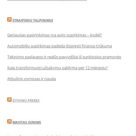
STRAIPSNIU TALPINIMUI
Geriausias pasirinkimas yra auto supirkimas – kodėl?
Automobilių supirkimas padeda išspręsti finansų trūkumą
Tekinimo paslaugos ir realūs pavyzdžiai iš sunkiosios pramonės
Kaip transformuoti užsakymų valdymą per 12 mėnesių?
Atbulinis osmosas ir nauda
GYVUNU PREKES
MAISTAS SUNIMS