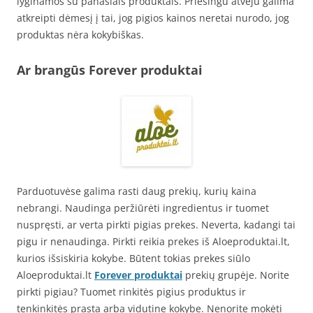
lyginamos su panašiais produktais. Priešingu atveju galima
atkreipti dėmesį į tai, jog pigios kainos neretai nurodo, jog
produktas nėra kokybiškas.
Ar brangūs Forever produktai
Parduotuvėse galima rasti daug prekių, kurių kaina
nebrangi. Naudinga peržiūrėti ingredientus ir tuomet
nuspręsti, ar verta pirkti pigias prekes. Neverta, kadangi tai
pigu ir nenaudinga. Pirkti reikia prekes iš Aloeproduktai.lt,
kurios išsiskiria kokybe. Būtent tokias prekes siūlo
Aloeproduktai.lt
Forever produktai
prekių grupėje. Norite
pirkti pigiau? Tuomet rinkitės pigius produktus ir
tenkinkitės prasta arba vidutine kokybe. Nenorite mokėti