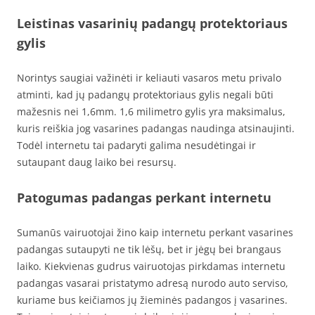
Leistinas vasarinių padangų protektoriaus
gylis
Norintys saugiai važinėti ir keliauti vasaros metu privalo
atminti, kad jų padangų protektoriaus gylis negali būti
mažesnis nei 1,6mm. 1,6 milimetro gylis yra maksimalus,
kuris reiškia jog vasarines padangas naudinga atsinaujinti.
Todėl internetu tai padaryti galima nesudėtingai ir
sutaupant daug laiko bei resursų.
Patogumas padangas perkant internetu
Sumanūs vairuotojai žino kaip internetu perkant vasarines
padangas sutaupyti ne tik lėšų, bet ir jėgų bei brangaus
laiko. Kiekvienas gudrus vairuotojas pirkdamas internetu
padangas vasarai pristatymo adresą nurodo auto serviso,
kuriame bus keičiamos jų žieminės padangos į vasarines.