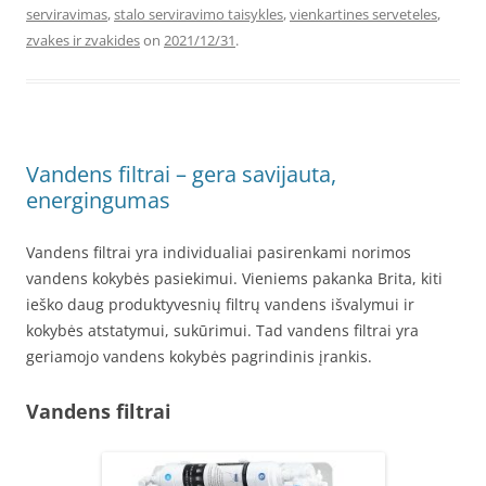
serviravimas
,
stalo serviravimo taisykles
,
vienkartines serveteles
,
zvakes ir zvakides
on
2021/12/31
.
Vandens filtrai – gera savijauta,
energingumas
Vandens filtrai yra individualiai pasirenkami norimos
vandens kokybės pasiekimui. Vieniems pakanka Brita, kiti
ieško daug produktyvesnių filtrų vandens išvalymui ir
kokybės atstatymui, sukūrimui. Tad vandens filtrai yra
geriamojo vandens kokybės pagrindinis įrankis.
Vandens filtrai