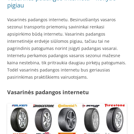
pigiau
Vasarinės padangos internetu. Besiruošiantys vasaros
sezonui transporto priemonių savininkai renkasi
apsipirkimo būdą internetu. Vasarinės padangos
internetinėje erdvėje siūlomos pigiau, tačiau tai ne
pagrindinis patogumas norint įsigyti padangas vasarai.
Internetu perkamos padangos vasaros sezonui mažesne
kaina nestebina, tik pritraukia daugiau pirkėjų patogumais.
Todėl vasarinės padangos internetu bus geriausias
pasirinkimas praktiškiems vairuotojams.
Vasarinės padangos internetu