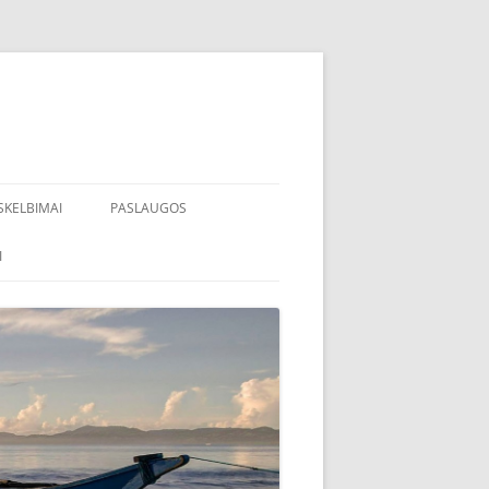
SKELBIMAI
PASLAUGOS
I