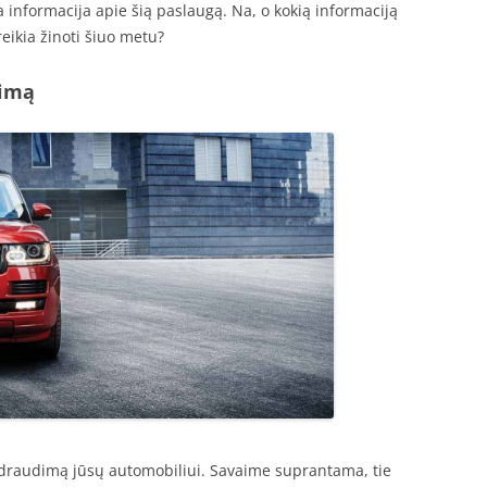
 informacija apie šią paslaugą. Na, o kokią informaciją
eikia žinoti šiuo metu?
dimą
i draudimą jūsų automobiliui. Savaime suprantama, tie