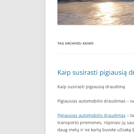
TAG ARCHIVES:
KASKO
Kaip susirasti pigiausią 
Kaip susirasti pigiausią draudimą
Pigiausias automobilio draudimas – sv
Pigiausias automobilio draudimas
– ta
transporto priemones, rūpinasi jų saug
daug metų ir ne kartą buvote užsaką š