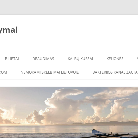
ymai
BILIETAI
DRAUDIMAS
KALBŲ KURSAI
KELIONĖS
ŠKOM
NEMOKAMI SKELBIMAI LIETUVOJE
BAKTERIJOS KANALIZACIJA