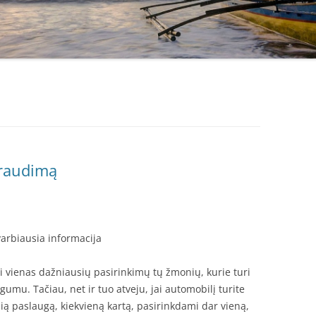
draudimą
arbiausia informacija
i vienas dažniausių pasirinkimų tų žmonių, kurie turi
umu. Tačiau, net ir tuo atveju, jai automobilį turite
ią paslaugą, kiekvieną kartą, pasirinkdami dar vieną,