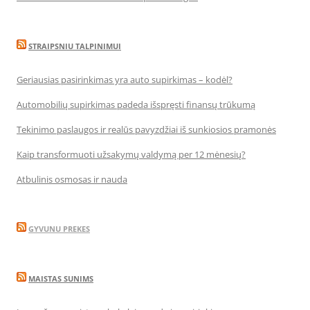
STRAIPSNIU TALPINIMUI
Geriausias pasirinkimas yra auto supirkimas – kodėl?
Automobilių supirkimas padeda išspręsti finansų trūkumą
Tekinimo paslaugos ir realūs pavyzdžiai iš sunkiosios pramonės
Kaip transformuoti užsakymų valdymą per 12 mėnesių?
Atbulinis osmosas ir nauda
GYVUNU PREKES
MAISTAS SUNIMS