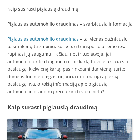
Kaip susirasti pigiausią draudimą
Pigiausias automobilio draudimas – svarbiausia informacija
Pigiausias automobilio draudimas
– tai vienas dažniausių
pasirinkimų tų žmonių, kurie turi transporto priemones,
rūpinasi jų saugumu. Tačiau, net ir tuo atveju, jai
automobilį turite daug metų ir ne kartą buvote užsaką šią
paslaugą, kiekvieną kartą, pasirinkdami dar vieną, turite
domėtis tuo metu egzistuojančia informacija apie šią
paslaugą. Na, o kokią informaciją apie pigiausią
automobilio draudimą reikia žinoti šiuo metu?
Kaip surasti pigiausią draudimą