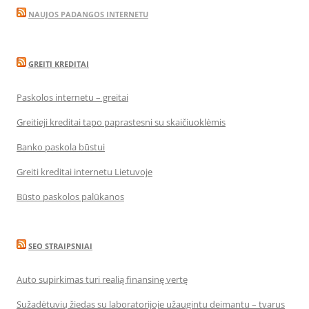
NAUJOS PADANGOS INTERNETU
GREITI KREDITAI
Paskolos internetu – greitai
Greitieji kreditai tapo paprastesni su skaičiuoklėmis
Banko paskola būstui
Greiti kreditai internetu Lietuvoje
Būsto paskolos palūkanos
SEO STRAIPSNIAI
Auto supirkimas turi realią finansinę vertę
Sužadėtuvių žiedas su laboratorijoje užaugintu deimantu – tvarus