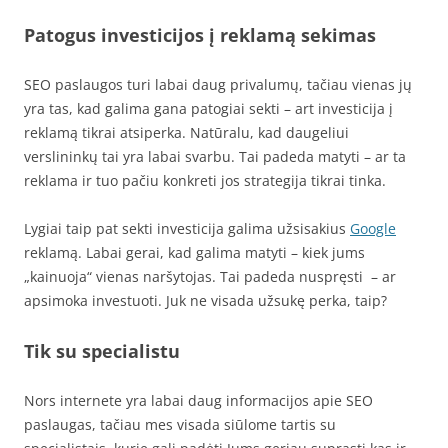
Patogus investicijos į reklamą sekimas
SEO paslaugos turi labai daug privalumų, tačiau vienas jų
yra tas, kad galima gana patogiai sekti – art investicija į
reklamą tikrai atsiperka. Natūralu, kad daugeliui
verslininkų tai yra labai svarbu. Tai padeda matyti – ar ta
reklama ir tuo pačiu konkreti jos strategija tikrai tinka.
Lygiai taip pat sekti investicija galima užsisakius
Google
reklamą. Labai gerai, kad galima matyti – kiek jums
„kainuoja“ vienas naršytojas. Tai padeda nuspręsti – ar
apsimoka investuoti. Juk ne visada užsukę perka, taip?
Tik su specialistu
Nors internete yra labai daug informacijos apie SEO
paslaugas, tačiau mes visada siūlome tartis su