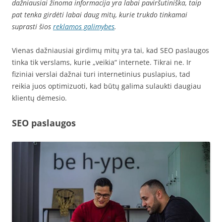
dažniausiai žinoma informacija yra labai paviršutiniška, taip
pat tenka girdėti labai daug mitų, kurie trukdo tinkamai
suprasti šios
reklamos galimybes
.
Vienas dažniausiai girdimų mitų yra tai, kad SEO paslaugos
tinka tik verslams, kurie „veikia“ internete. Tikrai ne. Ir
fiziniai verslai dažnai turi internetinius puslapius, tad
reikia juos optimizuoti, kad būtų galima sulaukti daugiau
klientų dėmesio.
SEO paslaugos