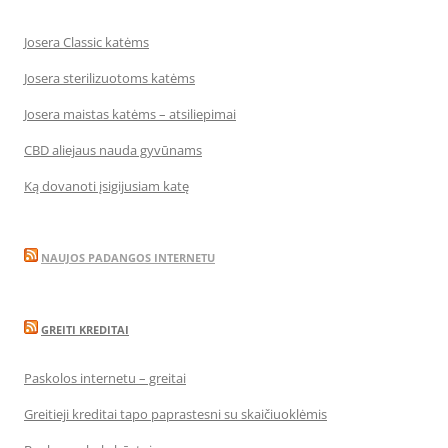
Josera Classic katėms
Josera sterilizuotoms katėms
Josera maistas katėms – atsiliepimai
CBD aliejaus nauda gyvūnams
Ką dovanoti įsigijusiam katę
NAUJOS PADANGOS INTERNETU
GREITI KREDITAI
Paskolos internetu – greitai
Greitieji kreditai tapo paprastesni su skaičiuoklėmis