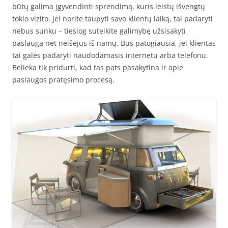
būtų galima įgyvendinti sprendimą, kuris leistų išvengtų
tokio vizito. Jei norite taupyti savo klientų laiką, tai padaryti
nebus sunku – tiesiog suteikite galimybę užsisakyti
paslaugą net neišėjus iš namų. Bus patogiausia, jei klientas
tai galės padaryti naudodamasis internetu arba telefonu.
Belieka tik pridurti, kad tas pats pasakytina ir apie
paslaugos pratęsimo procesą.