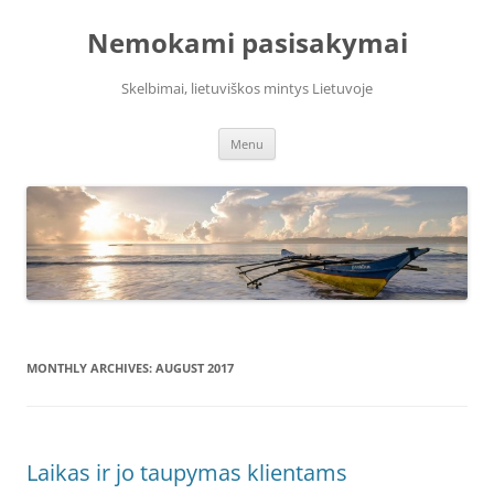
Skip
to
Nemokami pasisakymai
content
Skelbimai, lietuviškos mintys Lietuvoje
Menu
MONTHLY ARCHIVES:
AUGUST 2017
Laikas ir jo taupymas klientams