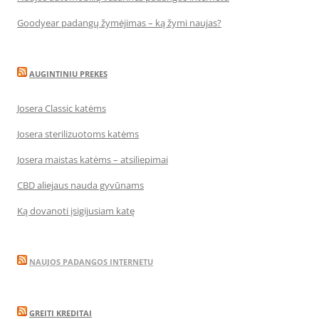
Goodyear padangų žymėjimas – ką žymi naujas?
AUGINTINIU PREKES
Josera Classic katėms
Josera sterilizuotoms katėms
Josera maistas katėms – atsiliepimai
CBD aliejaus nauda gyvūnams
Ką dovanoti įsigijusiam katę
NAUJOS PADANGOS INTERNETU
GREITI KREDITAI