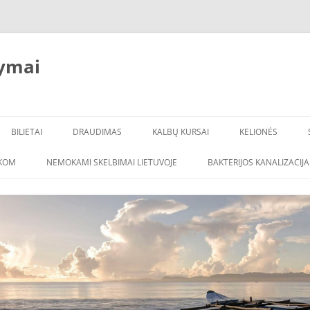
ymai
BILIETAI
DRAUDIMAS
KALBŲ KURSAI
KELIONĖS
ŠKOM
NEMOKAMI SKELBIMAI LIETUVOJE
BAKTERIJOS KANALIZACIJA