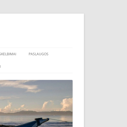
SKELBIMAI
PASLAUGOS
I