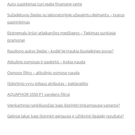
Auto supirkimas turi realią finansinę vertę
Sužadėtuvių žiedas su laboratorijoje užaugintu deimantu – tvarus
pasirinkimas
Ekstremalų krūvį atlaikančios medžiagos – Tiekimas sunkiajai
pramonei
Raudono aukso žiedai – kodėl jie traukia šiuolaikines poras?
Atbulinis osmosas ir paskirtis – Kokia nauda
Osmoso filtrų – atbulinio osmoso nauda
Išskirtinio vyrų stiliaus atributas – kaklaraištis
AQUAPHOR S550 P1 vandens filtrai
Vienkartiniai rankšluosčiai: kaip išsirinkti tinkamiausią variantą?
Geliniai lakai: kaip išsirinkti geriausią ir užtikrinti ilgalaikį rezultatą?