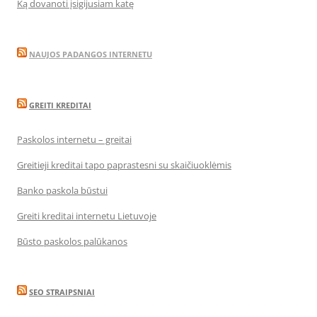
Ką dovanoti įsigijusiam katę
NAUJOS PADANGOS INTERNETU
GREITI KREDITAI
Paskolos internetu – greitai
Greitieji kreditai tapo paprastesni su skaičiuoklėmis
Banko paskola būstui
Greiti kreditai internetu Lietuvoje
Būsto paskolos palūkanos
SEO STRAIPSNIAI