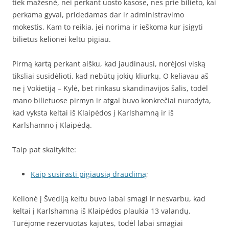
tiek mažesnė, nei perkant uosto kasose, nes prie bilieto, kai
perkama gyvai, pridedamas dar ir administravimo
mokestis. Kam to reikia, jei norima ir ieškoma kur įsigyti
bilietus kelionei keltu pigiau.
Pirmą kartą perkant aišku, kad jaudinausi, norėjosi viską
tiksliai susidėlioti, kad nebūtų jokių kliurkų. O keliavau aš
ne į Vokietiją – Kylė, bet rinkasu skandinavijos šalis, todėl
mano bilietuose pirmyn ir atgal buvo konkrečiai nurodyta,
kad vyksta keltai iš Klaipėdos į Karlshamną ir iš
Karlshamno į Klaipėdą.
Taip pat skaitykite:
Kaip susirasti pigiausią draudimą
;
Kelionė į Švediją keltu buvo labai smagi ir nesvarbu, kad
keltai į Karlshamną iš Klaipėdos plaukia 13 valandų.
Turėjome rezervuotas kajutes, todėl labai smagiai