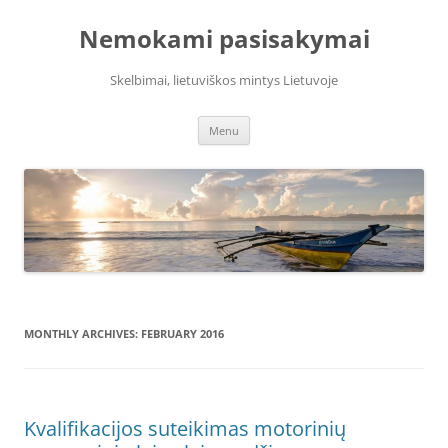
Skip
to
Nemokami pasisakymai
content
Skelbimai, lietuviškos mintys Lietuvoje
Menu
MONTHLY ARCHIVES:
FEBRUARY 2016
Kvalifikacijos suteikimas motorinių