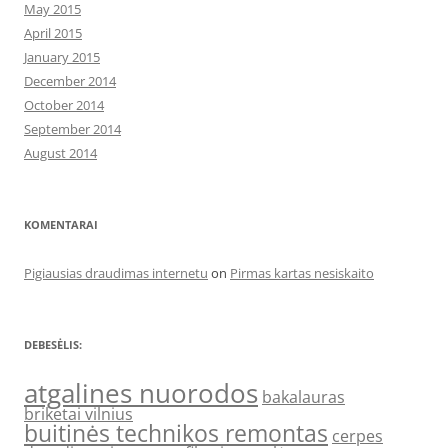
May 2015
April 2015
January 2015
December 2014
October 2014
September 2014
August 2014
KOMENTARAI
Pigiausias draudimas internetu
on
Pirmas kartas nesiskaito
DEBESĖLIS:
atgalines nuorodos
bakalauras
briketai vilnius
buitinės technikos remontas
cerpes