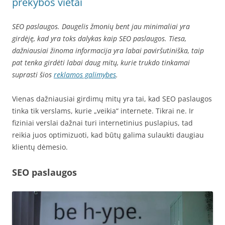
prekybos vietai
SEO paslaugos. Daugelis žmonių bent jau minimaliai yra
girdėję, kad yra toks dalykas kaip SEO paslaugos. Tiesa,
dažniausiai žinoma informacija yra labai paviršutiniška, taip
pat tenka girdėti labai daug mitų, kurie trukdo tinkamai
suprasti šios
reklamos galimybes
.
Vienas dažniausiai girdimų mitų yra tai, kad SEO paslaugos
tinka tik verslams, kurie „veikia“ internete. Tikrai ne. Ir
fiziniai verslai dažnai turi internetinius puslapius, tad
reikia juos optimizuoti, kad būtų galima sulaukti daugiau
klientų dėmesio.
SEO paslaugos