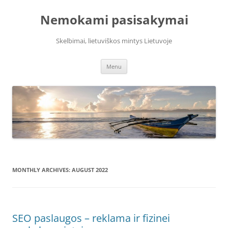
Skip
to
Nemokami pasisakymai
content
Skelbimai, lietuviškos mintys Lietuvoje
Menu
MONTHLY ARCHIVES:
AUGUST 2022
SEO paslaugos – reklama ir fizinei