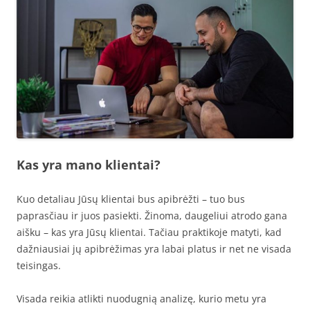
Kas yra mano klientai?
Kuo detaliau Jūsų klientai bus apibrėžti – tuo bus
paprasčiau ir juos pasiekti. Žinoma, daugeliui atrodo gana
aišku – kas yra Jūsų klientai. Tačiau praktikoje matyti, kad
dažniausiai jų apibrėžimas yra labai platus ir net ne visada
teisingas.
Visada reikia atlikti nuodugnią analizę, kurio metu yra