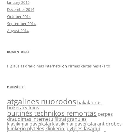
January 2015
December 2014
October 2014
September 2014
August 2014
KOMENTARAI
Pigiausias draudimas internetu
on
Pirmas kartas nesiskaito
DEBESĖLIS:
atgalines nuorodos
bakalauras
briketai vilnius
buitinės technikos remontas
cerpes
draudimas internetu
filtrai
granulės
klasikiniai paveikslai
klasikiniai paveikslai ant drobes
klinkerio plyteles
klinkerio plyteles fasadui