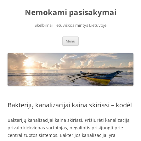
Skip
to
Nemokami pasisakymai
content
Skelbimai, lietuviškos mintys Lietuvoje
Menu
Bakterijų kanalizacijai kaina skiriasi – kodėl
Bakterijų kanalizacijai kaina skiriasi. Prižiūrėti kanalizaciją
privalo kiekvienas vartotojas, negalintis prisijungti prie
centralizuotos sistemos. Bakterijos kanalizacijai yra