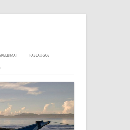
SKELBIMAI
PASLAUGOS
I