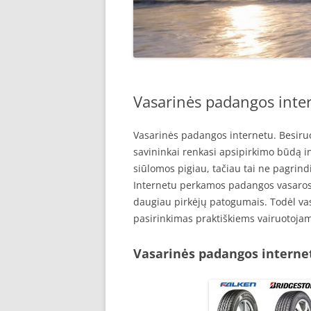
Vasarinės padangos inte
Vasarinės padangos internetu. Besiru
savininkai renkasi apsipirkimo būdą i
siūlomos pigiau, tačiau tai ne pagrind
Internetu perkamos padangos vasaros 
daugiau pirkėjų patogumais. Todėl va
pasirinkimas praktiškiems vairuotoja
Vasarinės padangos interne