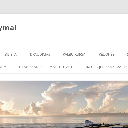
ymai
BILIETAI
DRAUDIMAS
KALBŲ KURSAI
KELIONĖS
ŠKOM
NEMOKAMI SKELBIMAI LIETUVOJE
BAKTERIJOS KANALIZACIJA