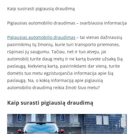
Kaip susirasti pigiausią draudimą
Pigiausias automobilio draudimas – svarbiausia informacija
Pigiausias automobilio draudimas
– tai vienas dažniausių
pasirinkimų tų žmonių, kurie turi transporto priemones,
rūpinasi jų saugumu. Tačiau, net ir tuo atveju, jai
automobilį turite daug metų ir ne kartą buvote užsaką šią
paslaugą, kiekvieną kartą, pasirinkdami dar vieną, turite
domėtis tuo metu egzistuojančia informacija apie šią
paslaugą. Na, o kokią informaciją apie pigiausią
automobilio draudimą reikia žinoti šiuo metu?
Kaip surasti pigiausią draudimą