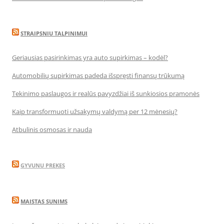
STRAIPSNIU TALPINIMUI
Geriausias pasirinkimas yra auto supirkimas – kodėl?
Automobilių supirkimas padeda išspręsti finansų trūkumą
Tekinimo paslaugos ir realūs pavyzdžiai iš sunkiosios pramonės
Kaip transformuoti užsakymų valdymą per 12 mėnesių?
Atbulinis osmosas ir nauda
GYVUNU PREKES
MAISTAS SUNIMS