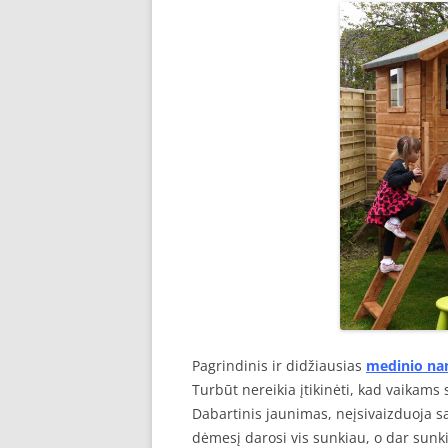
Pagrindinis ir didžiausias
medinio na
Turbūt nereikia įtikinėti, kad vaikams s
Dabartinis jaunimas, neįsivaizduoja sa
dėmesį darosi vis sunkiau, o dar sunki