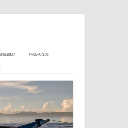
SKELBIMAI
PASLAUGOS
I