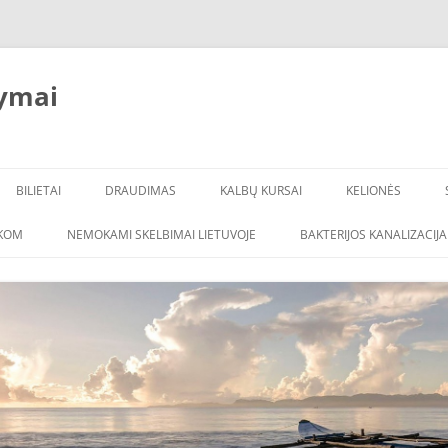
ymai
BILIETAI
DRAUDIMAS
KALBŲ KURSAI
KELIONĖS
ŠKOM
NEMOKAMI SKELBIMAI LIETUVOJE
BAKTERIJOS KANALIZACIJA