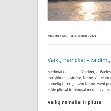
MONTHLY ARCHIVES:
OCTOBER 2020
Vaikų nameliai – žaidimų
Mediniai nameliai ir žaidimų aikštelės
mokyklose, kavinėse, kieme. Gerėjant e
namelių turėtojų savo kieme. Vieni per
kokie pliusai ir minusai medinių vaik
Vaikų nameliai ir pliusai