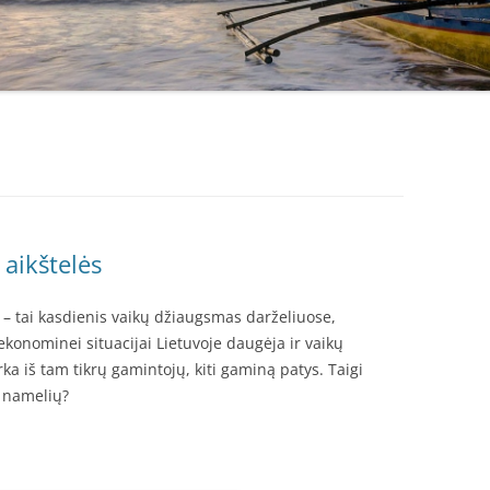
 aikštelės
 – tai kasdienis vaikų džiaugsmas darželiuose,
konominei situacijai Lietuvoje daugėja ir vaikų
ka iš tam tikrų gamintojų, kiti gaminą patys. Taigi
ų namelių?