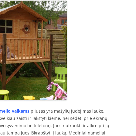
melio vaikams
pliusas yra mažylių judėjimas lauke.
veikiau žaisti ir lakstyti kieme, nei sėdėti prie ekranų.
vo gyvenimo be telefonų. Juos nutraukti ir atkreipti jų
au tampa juos iškrapštyti į lauką. Mediniai nameliai