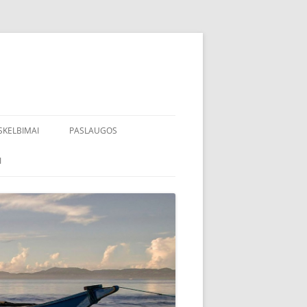
SKELBIMAI
PASLAUGOS
I