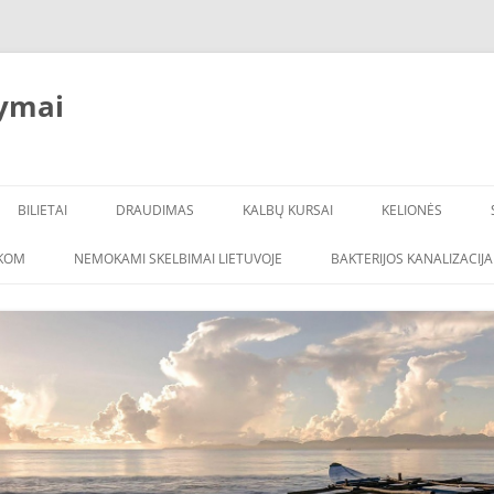
ymai
BILIETAI
DRAUDIMAS
KALBŲ KURSAI
KELIONĖS
ŠKOM
NEMOKAMI SKELBIMAI LIETUVOJE
BAKTERIJOS KANALIZACIJA