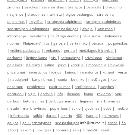
žmonės
|
sąvokos
|
savanoriškas
|
brangios
|
paprasta
|
draudimo
naujienos
|
draudimas internetu
|
pigios padangos
|
straipsnių
talpinimas
|
skrydžiai
|
straipsnių talpinimas
|
straipsnių talpinimas
|
seo straipsniu talpinimas
|
apie paslaugas
|
atvejai
|
kaip rasti
|
informacija
|
šventėms
|
naudinga nuoma
|
nėra sunku
|
kelionės ir
nuoma
|
Klaipėda-Vilnius
|
gelbėja
|
verta rinkti
|
barzdai
|
pc paieškos
|
vežimo paslaugos
|
renkantis
|
geriau
|
medžiagos ir įrankiai
|
darbams
|
liejimo kaina
|
visi
|
nenaudinga
|
privalumai
|
skelbimai
|
paieškos
|
išsirinkti
|
būtina
|
pirkti
|
kriterijai
|
motyvacija
|
blokeliai
|
privalumai
|
investicijos
|
idėjos
|
kainos
|
inventorius
|
kuriant
|
verta
|
naudojami
|
kur pirkimas
|
nauda
|
be tinko
|
medžiagos
|
kuo
dekoruoti
|
problemos
|
pasirinkimas
|
profesionalai
|
savybės
|
parduodu
|
pigiai
|
apdaila
|
info
|
ifasadai
|
kaina
|
reklama
|
apie
darbus
|
betonavimas
|
darbų gerinimas
|
liejimas
|
markiravimas
|
metalo
|
markiravimas
|
popieriaus
|
stiklo
|
pjovimas
|
odos
|
medžio
|
informacija
|
stiklo
|
darbai
|
lazeriu
|
400
|
istorija
|
galimybės
|
gaujos
|
geliu pristatymas
|
seo paslaugos
info@itturas.lt |
zzona
|
5o
|
too
|
ieskom
|
juokingas
|
nomera
|
seo
|
filmas24
|
seed
|