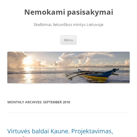
Skip
to
Nemokami pasisakymai
content
Skelbimai, lietuviškos mintys Lietuvoje
Menu
MONTHLY ARCHIVES:
SEPTEMBER 2018
Virtuvės baldai Kaune. Projektavimas,