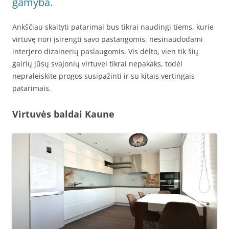
gamyba.
Ankščiau skaityti patarimai bus tikrai naudingi tiems, kurie
virtuvę nori įsirengti savo pastangomis, nesinaudodami
interjero dizainerių paslaugomis. Vis dėlto, vien tik šių
gairių jūsų svajonių virtuvei tikrai nepakaks, todėl
nepraleiskite progos susipažinti ir su kitais vertingais
patarimais.
Virtuvės baldai Kaune