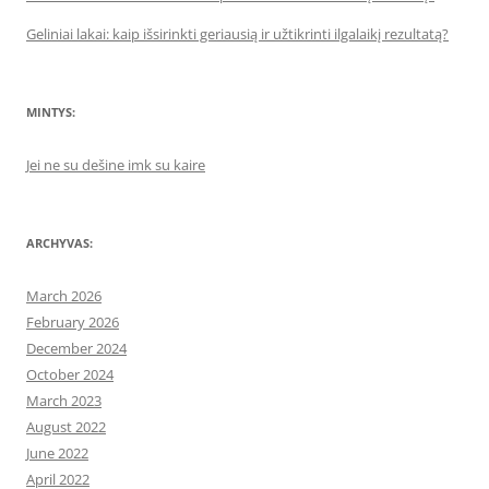
Geliniai lakai: kaip išsirinkti geriausią ir užtikrinti ilgalaikį rezultatą?
MINTYS:
Jei ne su dešine imk su kaire
ARCHYVAS:
March 2026
February 2026
December 2024
October 2024
March 2023
August 2022
June 2022
April 2022