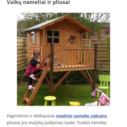
Vaikų nameliai ir pliusai
Pagrindinis ir didžiausias
medinio namelio vaikams
pliusas yra mažylių judėjimas lauke. Turbūt nereikia