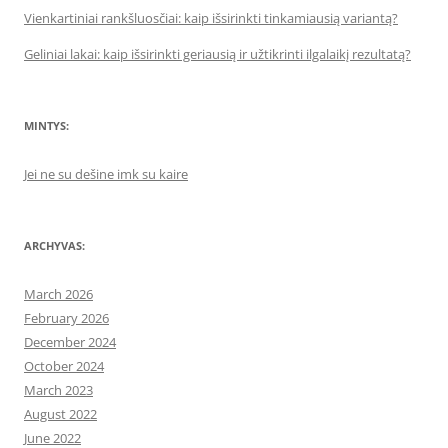
Vienkartiniai rankšluosčiai: kaip išsirinkti tinkamiausią variantą?
Geliniai lakai: kaip išsirinkti geriausią ir užtikrinti ilgalaikį rezultatą?
MINTYS:
Jei ne su dešine imk su kaire
ARCHYVAS:
March 2026
February 2026
December 2024
October 2024
March 2023
August 2022
June 2022