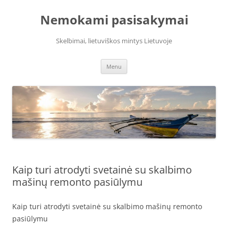
Skip
to
Nemokami pasisakymai
content
Skelbimai, lietuviškos mintys Lietuvoje
Menu
Kaip turi atrodyti svetainė su skalbimo
mašinų remonto pasiūlymu
Kaip turi atrodyti svetainė su skalbimo mašinų remonto
pasiūlymu