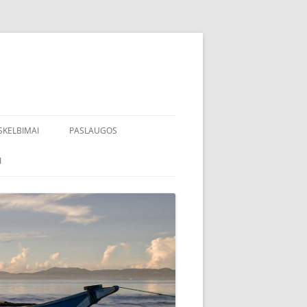
SKELBIMAI
PASLAUGOS
I