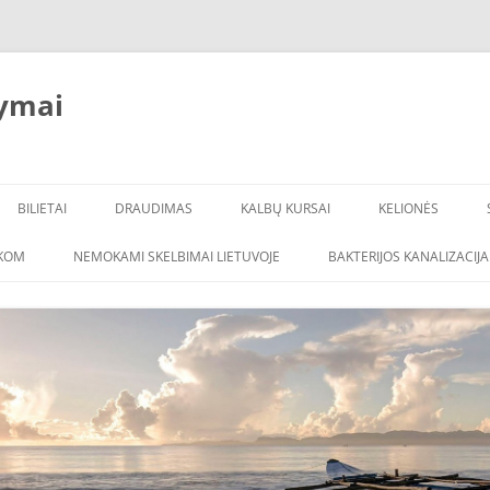
ymai
BILIETAI
DRAUDIMAS
KALBŲ KURSAI
KELIONĖS
ŠKOM
NEMOKAMI SKELBIMAI LIETUVOJE
BAKTERIJOS KANALIZACIJA