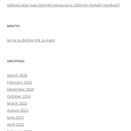
Geliniai lakai: kaip išsirinkti geriausią ir užtikrinti ilgalaikį rezultatą?
MINTYS:
Jei ne su dešine imk su kaire
ARCHYVAS:
March 2026
February 2026
December 2024
October 2024
March 2023
August 2022
June 2022
April 2022