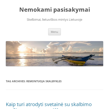
Skip
to
Nemokami pasisakymai
content
Skelbimai, lietuviškos mintys Lietuvoje
Menu
TAG ARCHIVES:
REMONTUOJA SKALBYKLES
Kaip turi atrodyti svetainė su skalbimo