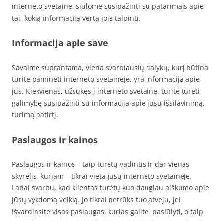
interneto svetainė, siūlome susipažinti su patarimais apie
tai, kokią informaciją verta joje talpinti.
Informacija apie save
Savaime suprantama, viena svarbiausių dalykų, kurį būtina
turite paminėti interneto svetainėje, yra informacija apie
jus. Kiekvienas, užsukęs į interneto svetainę, turite turėti
galimybę susipažinti su informacija apie jūsų išsilavinimą,
turimą patirtį.
Paslaugos ir kainos
Paslaugos ir kainos – taip turėtų vadintis ir dar vienas
skyrelis, kuriam – tikrai vieta jūsų interneto svetainėje.
Labai svarbu, kad klientas turėtų kuo daugiau aiškumo apie
jūsų vykdomą veiklą. Jo tikrai netrūks tuo atveju, jei
išvardinsite visas paslaugas, kurias galite pasiūlyti, o taip