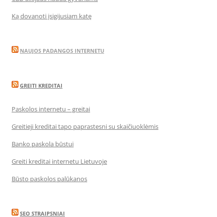
Ką dovanoti įsigijusiam katę
NAUJOS PADANGOS INTERNETU
GREITI KREDITAI
Paskolos internetu – greitai
Greitieji kreditai tapo paprastesni su skaičiuoklėmis
Banko paskola būstui
Greiti kreditai internetu Lietuvoje
Būsto paskolos palūkanos
SEO STRAIPSNIAI