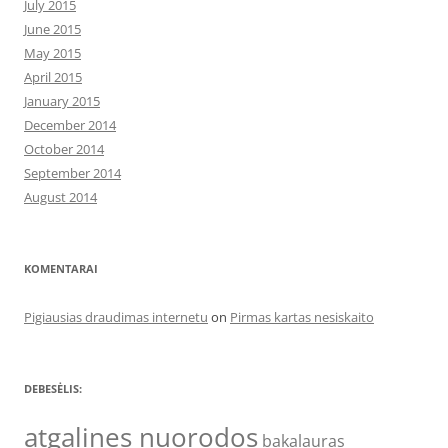
July 2015
June 2015
May 2015
April 2015
January 2015
December 2014
October 2014
September 2014
August 2014
KOMENTARAI
Pigiausias draudimas internetu
on
Pirmas kartas nesiskaito
DEBESĖLIS:
atgalines nuorodos
bakalauras