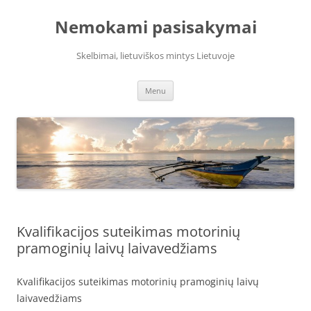
Skip
to
Nemokami pasisakymai
content
Skelbimai, lietuviškos mintys Lietuvoje
Menu
Kvalifikacijos suteikimas motorinių
pramoginių laivų laivavedžiams
Kvalifikacijos suteikimas motorinių pramoginių laivų
laivavedžiams