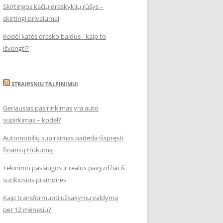
Skirtingos kačių draskyklių rūšys –
skirtingi privalumai
Kodėl katės drasko baldus - kaip to
išvengti?
STRAIPSNIU TALPINIMUI
Geriausias pasirinkimas yra auto
supirkimas – kodėl?
Automobilių supirkimas padeda išspręsti
finansų trūkumą
Tekinimo paslaugos ir realūs pavyzdžiai iš
sunkiosios pramonės
Kaip transformuoti užsakymų valdymą
per 12 mėnesių?