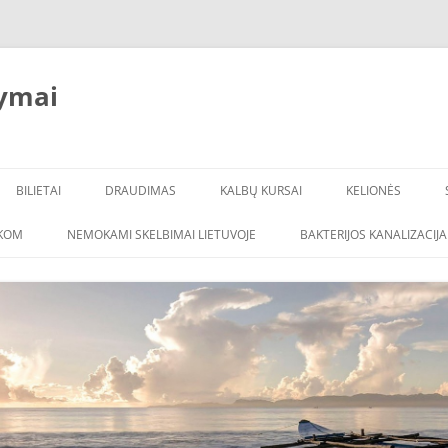
ymai
BILIETAI
DRAUDIMAS
KALBŲ KURSAI
KELIONĖS
ŠKOM
NEMOKAMI SKELBIMAI LIETUVOJE
BAKTERIJOS KANALIZACIJA