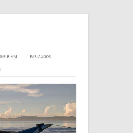
SKELBIMAI
PASLAUGOS
I