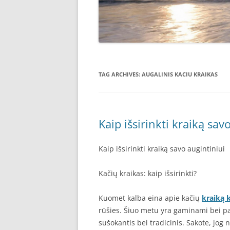
TAG ARCHIVES:
AUGALINIS KACIU KRAIKAS
Kaip išsirinkti kraiką sav
Kaip išsirinkti kraiką savo augintiniui
Kačių kraikas: kaip išsirinkti?
Kuomet kalba eina apie kačių
kraiką 
rūšies. Šiuo metu yra gaminami bei par
sušokantis bei tradicinis. Sakote, jog n