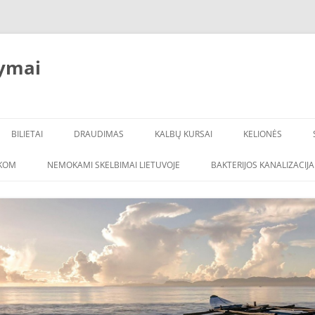
ymai
BILIETAI
DRAUDIMAS
KALBŲ KURSAI
KELIONĖS
ŠKOM
NEMOKAMI SKELBIMAI LIETUVOJE
BAKTERIJOS KANALIZACIJA