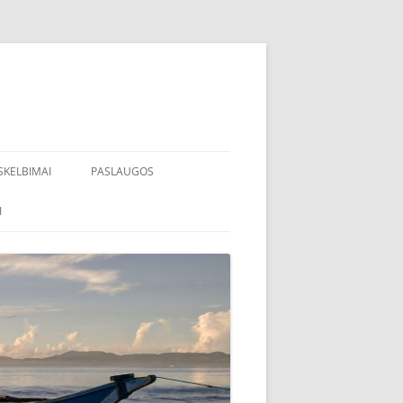
SKELBIMAI
PASLAUGOS
I