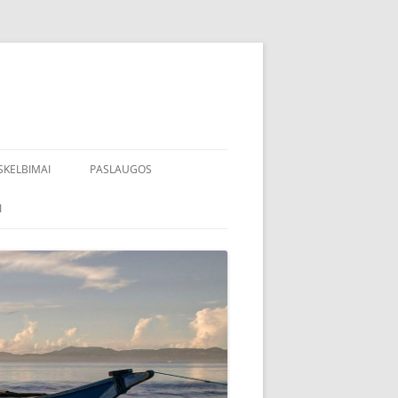
SKELBIMAI
PASLAUGOS
I