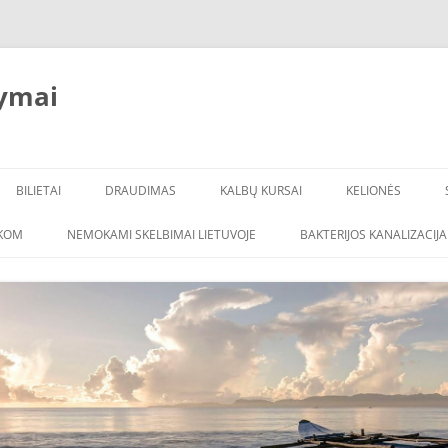
ymai
BILIETAI
DRAUDIMAS
KALBŲ KURSAI
KELIONĖS
ŠKOM
NEMOKAMI SKELBIMAI LIETUVOJE
BAKTERIJOS KANALIZACIJA