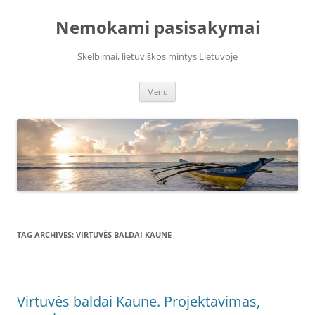
Skip
to
Nemokami pasisakymai
content
Skelbimai, lietuviškos mintys Lietuvoje
Menu
TAG ARCHIVES:
VIRTUVĖS BALDAI KAUNE
Virtuvės baldai Kaune. Projektavimas,