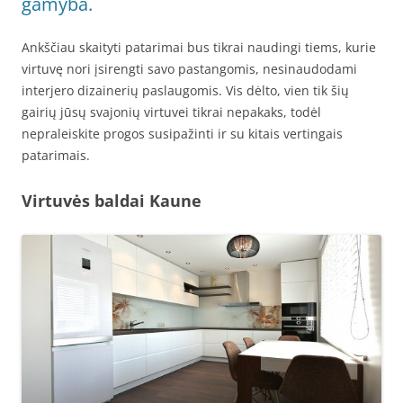
gamyba.
Ankščiau skaityti patarimai bus tikrai naudingi tiems, kurie
virtuvę nori įsirengti savo pastangomis, nesinaudodami
interjero dizainerių paslaugomis. Vis dėlto, vien tik šių
gairių jūsų svajonių virtuvei tikrai nepakaks, todėl
nepraleiskite progos susipažinti ir su kitais vertingais
patarimais.
Virtuvės baldai Kaune