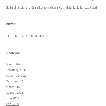
Geliniai lakai: kaip išsirinkti geriausią ir užtikrinti ilgalaikį rezultatą?
MINTYS:
Jei ne su dešine imk su kaire
ARCHYVAS:
March 2026
February 2026
December 2024
October 2024
March 2023
August 2022
June 2022
April 2022