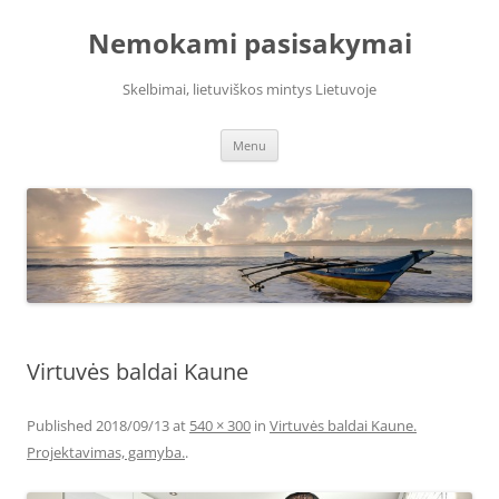
Skip
to
Nemokami pasisakymai
content
Skelbimai, lietuviškos mintys Lietuvoje
Menu
Virtuvės baldai Kaune
Published
2018/09/13
at
540 × 300
in
Virtuvės baldai Kaune.
Projektavimas, gamyba.
.