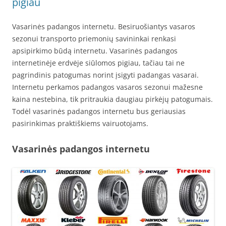
pigiau
Vasarinės padangos internetu. Besiruošiantys vasaros
sezonui transporto priemonių savininkai renkasi
apsipirkimo būdą internetu. Vasarinės padangos
internetinėje erdvėje siūlomos pigiau, tačiau tai ne
pagrindinis patogumas norint įsigyti padangas vasarai.
Internetu perkamos padangos vasaros sezonui mažesne
kaina nestebina, tik pritraukia daugiau pirkėjų patogumais.
Todėl vasarinės padangos internetu bus geriausias
pasirinkimas praktiškiems vairuotojams.
Vasarinės padangos internetu