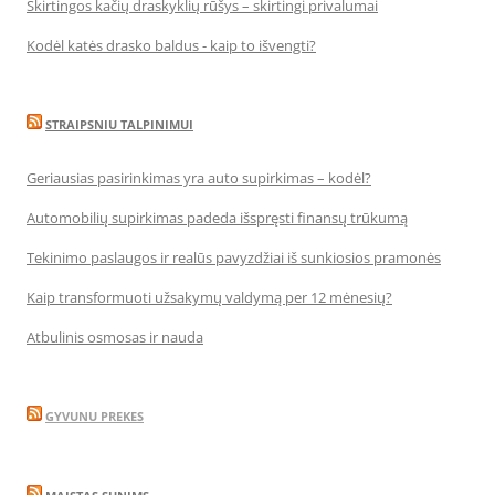
Skirtingos kačių draskyklių rūšys – skirtingi privalumai
Kodėl katės drasko baldus - kaip to išvengti?
STRAIPSNIU TALPINIMUI
Geriausias pasirinkimas yra auto supirkimas – kodėl?
Automobilių supirkimas padeda išspręsti finansų trūkumą
Tekinimo paslaugos ir realūs pavyzdžiai iš sunkiosios pramonės
Kaip transformuoti užsakymų valdymą per 12 mėnesių?
Atbulinis osmosas ir nauda
GYVUNU PREKES