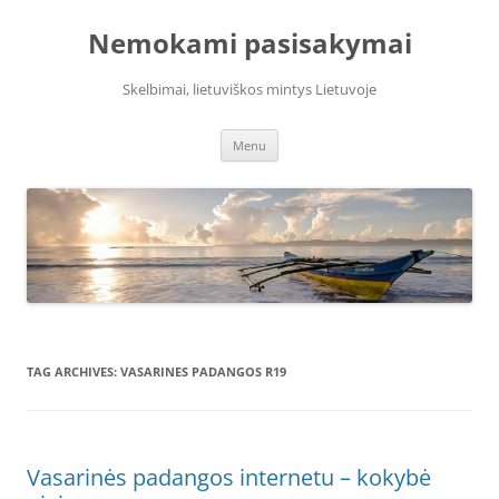
Skip
to
Nemokami pasisakymai
content
Skelbimai, lietuviškos mintys Lietuvoje
Menu
TAG ARCHIVES:
VASARINES PADANGOS R19
Vasarinės padangos internetu – kokybė