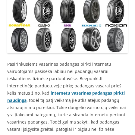
Pasirinkusiems vasarines padangas pirkti internetu
vairuotojams pasiseka labiau nei padangų vasarai
ieškantiems fizinėse parduotuvėse. Beepunkt.lt
internetinėje parduotuvėje pirkę padangas vasarai prieš
kelis metus žino, kad
internetu vasarines padangas pirkti
naudinga
, todėl tą patį veiksmą jie atlis atėjus padangų
atsinaujinimo poreikiui. Tokie daugelio vairuotojų veiksmai
yra įtakojami patogumų, kurie atsiranda internetu perkant
vasarines padangas. Todėl galima sakyti, kad padangas
vasarai įsigysite greitai, patogiai ir pigiau nei fizinėse