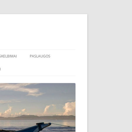
SKELBIMAI
PASLAUGOS
I