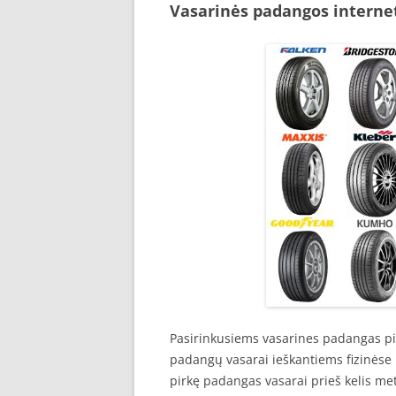
Vasarinės padangos interne
Pasirinkusiems vasarines padangas pir
padangų vasarai ieškantiems fizinėse
pirkę padangas vasarai prieš kelis me