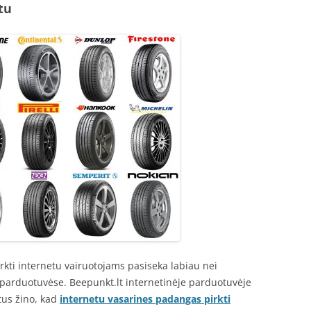
tu
kti internetu vairuotojams pasiseka labiau nei
 parduotuvėse. Beepunkt.lt internetinėje parduotuvėje
tus žino, kad
internetu vasarines padangas pirkti