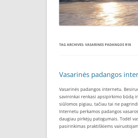
TAG ARCHIVES:
VASARINES PADANGOS R18
Vasarinės padangos inte
Vasarinės padangos internetu. Besiru
savininkai renkasi apsipirkimo būdą i
siūlomos pigiau, tačiau tai ne pagrind
Internetu perkamos padangos vasaros 
daugiau pirkėjų patogumais. Todėl va
pasirinkimas praktiškiems vairuotoja