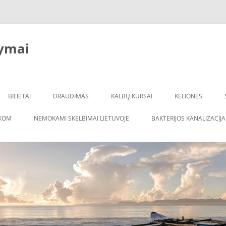
ymai
BILIETAI
DRAUDIMAS
KALBŲ KURSAI
KELIONĖS
ŠKOM
NEMOKAMI SKELBIMAI LIETUVOJE
BAKTERIJOS KANALIZACIJA