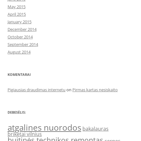
May 2015
April 2015
January 2015
December 2014
October 2014
September 2014
August 2014
KOMENTARAI
Pigiausias draudimas internetu
on
Pirmas kartas nesiskaito
DEBESĖLIS:
atgalines nuorodos
bakalauras
briketai vilnius
buitinės technikos remontas