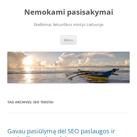
Skip
to
Nemokami pasisakymai
content
Skelbimai, lietuviškos mintys Lietuvoje
Menu
TAG ARCHIVES:
SEO TEKSTAI
Gavau pasiūlymą dėl SEO paslaugos ir