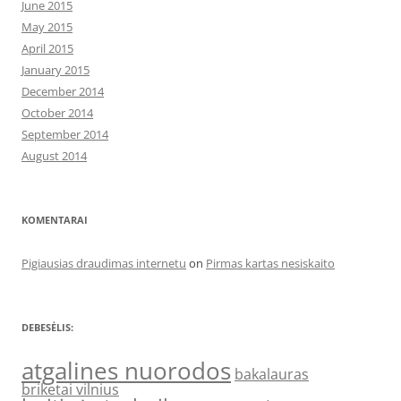
June 2015
May 2015
April 2015
January 2015
December 2014
October 2014
September 2014
August 2014
KOMENTARAI
Pigiausias draudimas internetu
on
Pirmas kartas nesiskaito
DEBESĖLIS:
atgalines nuorodos
bakalauras
briketai vilnius