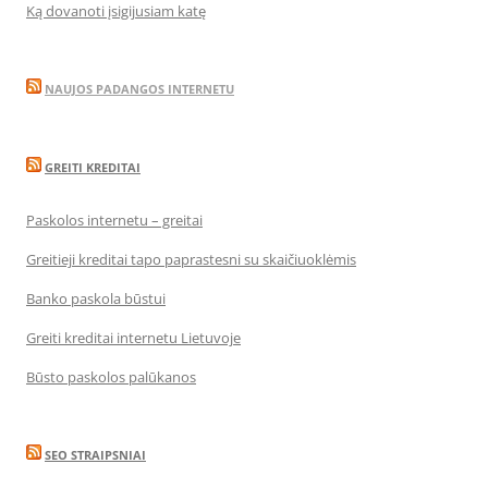
Ką dovanoti įsigijusiam katę
NAUJOS PADANGOS INTERNETU
GREITI KREDITAI
Paskolos internetu – greitai
Greitieji kreditai tapo paprastesni su skaičiuoklėmis
Banko paskola būstui
Greiti kreditai internetu Lietuvoje
Būsto paskolos palūkanos
SEO STRAIPSNIAI