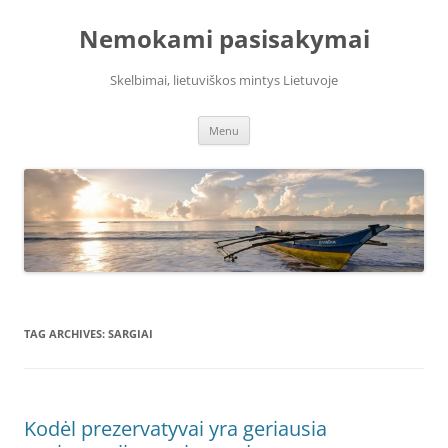
Skip
to
Nemokami pasisakymai
content
Skelbimai, lietuviškos mintys Lietuvoje
Menu
TAG ARCHIVES:
SARGIAI
Kodėl prezervatyvai yra geriausia