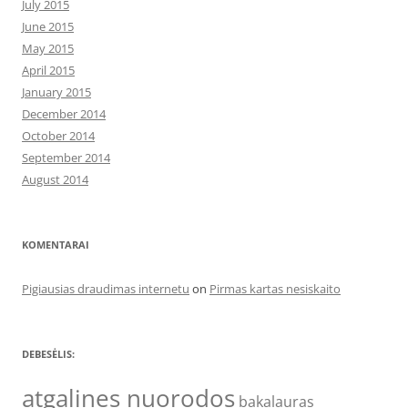
July 2015
June 2015
May 2015
April 2015
January 2015
December 2014
October 2014
September 2014
August 2014
KOMENTARAI
Pigiausias draudimas internetu
on
Pirmas kartas nesiskaito
DEBESĖLIS:
atgalines nuorodos
bakalauras