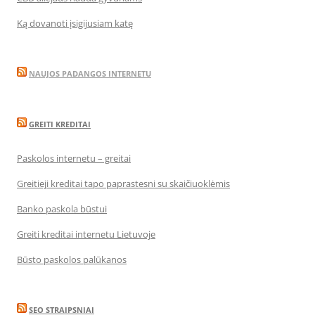
Ką dovanoti įsigijusiam katę
NAUJOS PADANGOS INTERNETU
GREITI KREDITAI
Paskolos internetu – greitai
Greitieji kreditai tapo paprastesni su skaičiuoklėmis
Banko paskola būstui
Greiti kreditai internetu Lietuvoje
Būsto paskolos palūkanos
SEO STRAIPSNIAI