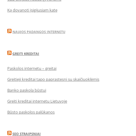
Ką dovanoti įsigijusiam katę
NAUJOS PADANGOS INTERNETU
GREITI KREDITAI
Paskolos internetu – greitai
Greitieji kreditai tapo paprastesni su skaičiuoklėmis
Banko paskola būstui
Greiti kreditai internetu Lietuvoje
Būsto paskolos palūkanos
SEO STRAIPSNIAI