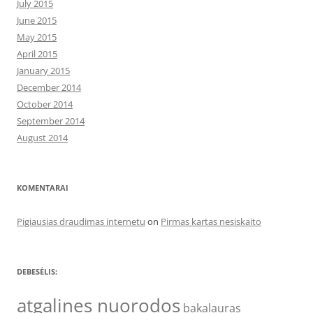
July 2015
June 2015
May 2015
April 2015
January 2015
December 2014
October 2014
September 2014
August 2014
KOMENTARAI
Pigiausias draudimas internetu
on
Pirmas kartas nesiskaito
DEBESĖLIS:
atgalines nuorodos
bakalauras