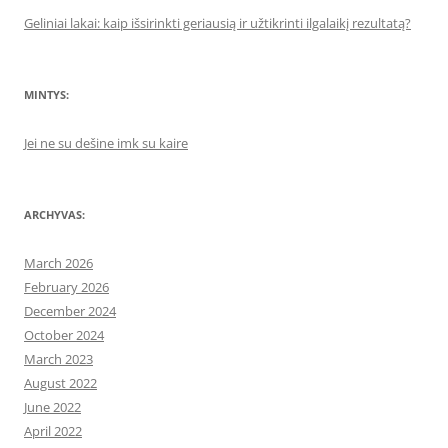
Geliniai lakai: kaip išsirinkti geriausią ir užtikrinti ilgalaikį rezultatą?
MINTYS:
Jei ne su dešine imk su kaire
ARCHYVAS:
March 2026
February 2026
December 2024
October 2024
March 2023
August 2022
June 2022
April 2022