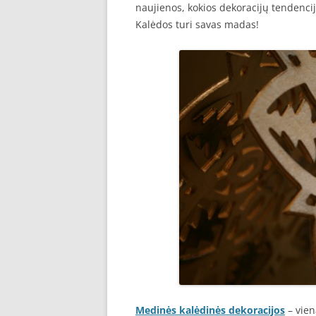
naujienos, kokios dekoracijų tendencijo
Kalėdos turi savas madas!
Medinės kalėdinės dekoracijos
– vien