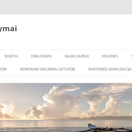
ymai
BILIETAI
DRAUDIMAS
KALBŲ KURSAI
KELIONĖS
ŠKOM
NEMOKAMI SKELBIMAI LIETUVOJE
BAKTERIJOS KANALIZACIJA