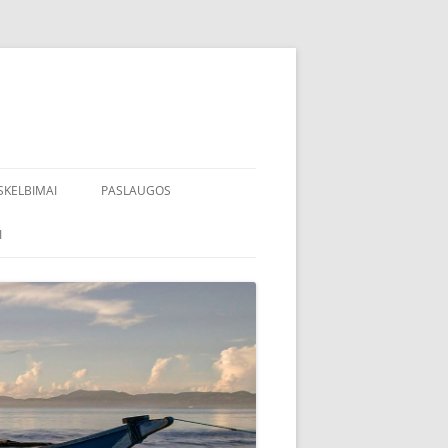
SKELBIMAI
PASLAUGOS
I