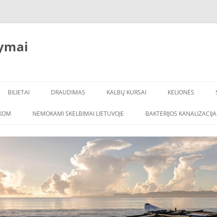
ymai
BILIETAI
DRAUDIMAS
KALBŲ KURSAI
KELIONĖS
ŠKOM
NEMOKAMI SKELBIMAI LIETUVOJE
BAKTERIJOS KANALIZACIJA