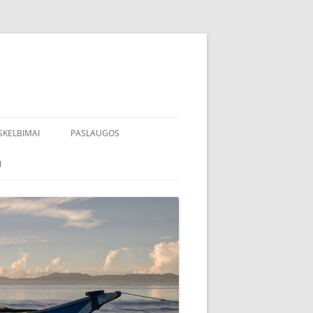
SKELBIMAI
PASLAUGOS
I