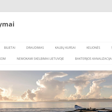
ymai
BILIETAI
DRAUDIMAS
KALBŲ KURSAI
KELIONĖS
ŠKOM
NEMOKAMI SKELBIMAI LIETUVOJE
BAKTERIJOS KANALIZACIJA