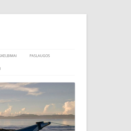
SKELBIMAI
PASLAUGOS
I