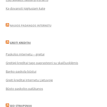
Ką dovanoti įsigijusiam katę
NAUJOS PADANGOS INTERNETU
GREITI KREDITAI
Paskolos internetu – greitai
Greitieji kreditai tapo paprastesni su skaičiuoklėmis
Banko paskola būstui
Greiti kreditai internetu Lietuvoje
Būsto paskolos palūkanos
SEO STRAIPSNIAI