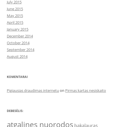
July 2015
June 2015
May 2015
April 2015
January 2015
December 2014
October 2014
September 2014
August 2014
KOMENTARAI
Pigiausias draudimas internetu
on
Pirmas kartas nesiskaito
DEBESĖLIS:
atgalines nuorodos
bakalauras