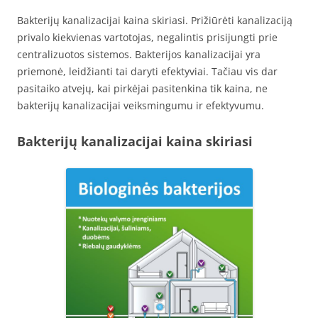
Bakterijų kanalizacijai kaina skiriasi. Prižiūrėti kanalizaciją
privalo kiekvienas vartotojas, negalintis prisijungti prie
centralizuotos sistemos. Bakterijos kanalizacijai yra
priemonė, leidžianti tai daryti efektyviai. Tačiau vis dar
pasitaiko atvejų, kai pirkėjai pasitenkina tik kaina, ne
bakterijų kanalizacijai veiksmingumu ir efektyvumu.
Bakterijų kanalizacijai kaina skiriasi