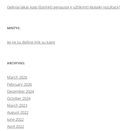
Geliniai lakai: kaip išsirinkti geriausią ir užtikrinti ilgalaikį rezultatą?
MINTYS:
Jei ne su dešine imk su kaire
ARCHYVAS:
March 2026
February 2026
December 2024
October 2024
March 2023
August 2022
June 2022
April 2022