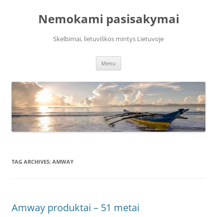
Skip
to
Nemokami pasisakymai
content
Skelbimai, lietuviškos mintys Lietuvoje
Menu
TAG ARCHIVES:
AMWAY
Amway produktai – 51 metai