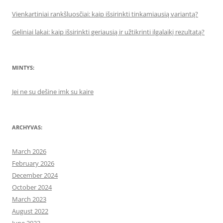
Vienkartiniai rankšluosčiai: kaip išsirinkti tinkamiausią variantą?
Geliniai lakai: kaip išsirinkti geriausią ir užtikrinti ilgalaikį rezultatą?
MINTYS:
Jei ne su dešine imk su kaire
ARCHYVAS:
March 2026
February 2026
December 2024
October 2024
March 2023
August 2022
June 2022