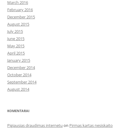
March 2016
February 2016
December 2015
August 2015
July 2015
June 2015
May 2015
April 2015
January 2015
December 2014
October 2014
September 2014
August 2014
KOMENTARAI
Pigiausias draudimas internetu
on
Pirmas kartas nesiskaito