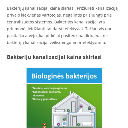
Bakterijų kanalizacijai kaina skiriasi. Prižiūrėti kanalizaciją
privalo kiekvienas vartotojas, negalintis prisijungti prie
centralizuotos sistemos. Bakterijos kanalizacijai yra
priemonė, leidžianti tai daryti efektyviai. Tačiau vis dar
pasitaiko atvejų, kai pirkėjai pasitenkina tik kaina, ne
bakterijų kanalizacijai veiksmingumu ir efektyvumu.
Bakterijų kanalizacijai kaina skiriasi