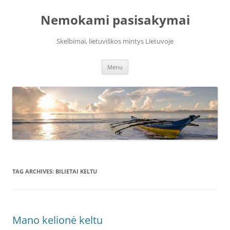
Skip
to
Nemokami pasisakymai
content
Skelbimai, lietuviškos mintys Lietuvoje
Menu
TAG ARCHIVES:
BILIETAI KELTU
Mano kelionė keltu