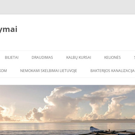
ymai
BILIETAI
DRAUDIMAS
KALBŲ KURSAI
KELIONĖS
ŠKOM
NEMOKAMI SKELBIMAI LIETUVOJE
BAKTERIJOS KANALIZACIJA