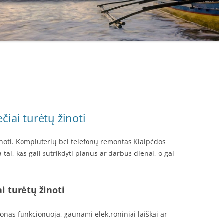
čiai turėtų žinoti
žinoti. Kompiuterių bei telefonų remontas Klaipėdos
tai, kas gali sutrikdyti planus ar darbus dienai, o gal
i turėtų žinoti
fonas funkcionuoja, gaunami elektroniniai laiškai ar