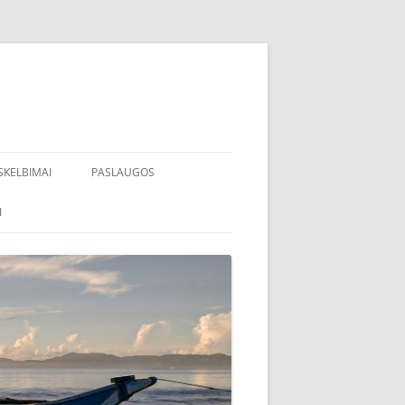
SKELBIMAI
PASLAUGOS
I