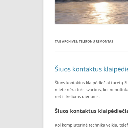
TAG ARCHIVES:
TELEFONŲ REMONTAS
Šiuos kontaktus klaipėdie
Šiuos kontaktus klaipėdiečiai turėtų 
miete nėra toks svarbus, kol nenutinka 
net ir kelioms dienoms.
Šiuos kontaktus klaipėdiečia
Kol kompiuterinė technika veikia, tele