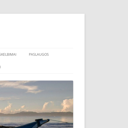
SKELBIMAI
PASLAUGOS
I