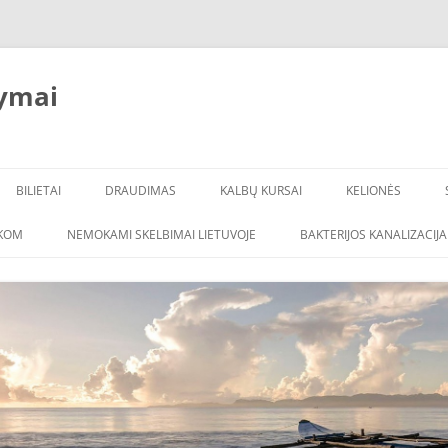
ymai
BILIETAI
DRAUDIMAS
KALBŲ KURSAI
KELIONĖS
ŠKOM
NEMOKAMI SKELBIMAI LIETUVOJE
BAKTERIJOS KANALIZACIJA