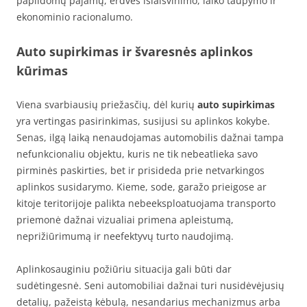
papildomų pajamų, erdvės išlaisvinimo, laiko taupymo ir
ekonominio racionalumo.
Auto supirkimas ir švaresnės aplinkos
kūrimas
Viena svarbiausių priežasčių, dėl kurių
auto supirkimas
yra vertingas pasirinkimas, susijusi su aplinkos kokybe.
Senas, ilgą laiką nenaudojamas automobilis dažnai tampa
nefunkcionaliu objektu, kuris ne tik nebeatlieka savo
pirminės paskirties, bet ir prisideda prie netvarkingos
aplinkos susidarymo. Kieme, sode, garažo prieigose ar
kitoje teritorijoje palikta nebeeksploatuojama transporto
priemonė dažnai vizualiai primena apleistumą,
neprižiūrimumą ir neefektyvų turto naudojimą.
Aplinkosauginiu požiūriu situacija gali būti dar
sudėtingesnė. Seni automobiliai dažnai turi nusidėvėjusių
detalių, pažeistą kėbulą, nesandarius mechanizmus arba