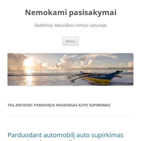
Skip
to
Nemokami pasisakymai
content
Skelbimai, lietuviškos mintys Lietuvoje
Menu
TAG ARCHIVES:
PARDAVEJUI NAUDINGAS AUTO SUPIRKIMAS
Parduodant automobilį auto supirkimas