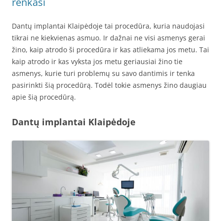
renkasi
Dantų implantai Klaipėdoje tai procedūra, kuria naudojasi
tikrai ne kiekvienas asmuo. Ir dažnai ne visi asmenys gerai
žino, kaip atrodo ši procedūra ir kas atliekama jos metu. Tai
kaip atrodo ir kas vyksta jos metu geriausiai žino tie
asmenys, kurie turi problemų su savo dantimis ir tenka
pasirinkti šią procedūrą. Todėl tokie asmenys žino daugiau
apie šią procedūrą.
Dantų implantai Klaipėdoje