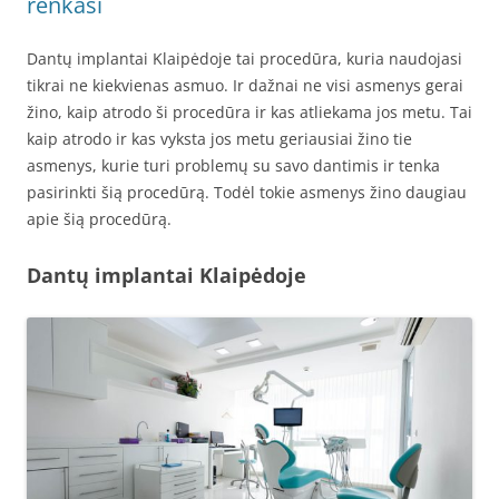
renkasi
Dantų implantai Klaipėdoje tai procedūra, kuria naudojasi
tikrai ne kiekvienas asmuo. Ir dažnai ne visi asmenys gerai
žino, kaip atrodo ši procedūra ir kas atliekama jos metu. Tai
kaip atrodo ir kas vyksta jos metu geriausiai žino tie
asmenys, kurie turi problemų su savo dantimis ir tenka
pasirinkti šią procedūrą. Todėl tokie asmenys žino daugiau
apie šią procedūrą.
Dantų implantai Klaipėdoje