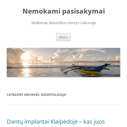
Skip
to
Nemokami pasisakymai
content
Skelbimai, lietuviškos mintys Lietuvoje
Menu
CATEGORY ARCHIVES:
ODONTOLOGIJA
Dantų implantai Klaipėdoje – kas juos